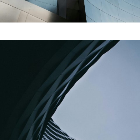
Tagline