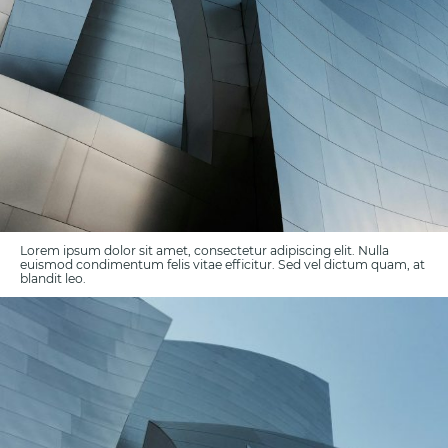
Lorem ipsum dolor sit amet, consectetur adipiscing elit. Nulla
euismod condimentum felis vitae efficitur. Sed vel dictum quam, at
blandit leo.