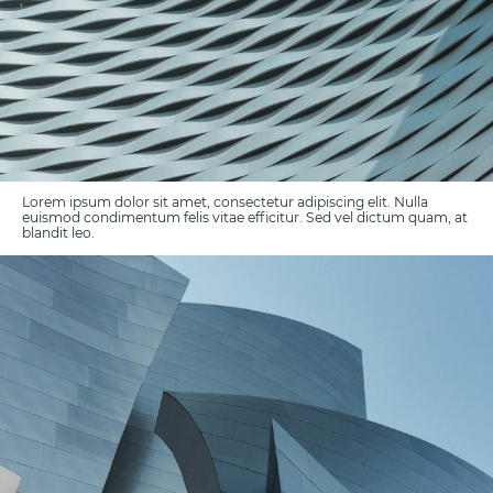
Lorem ipsum dolor sit amet, consectetur adipiscing elit. Nulla
euismod condimentum felis vitae efficitur. Sed vel dictum quam, at
blandit leo.