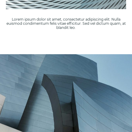
Lorem ipsum dolor sit amet, consectetur adipiscing elit. Nulla
euismod condimentum felis vitae efficitur. Sed vel dictum quam, at
blandit leo.