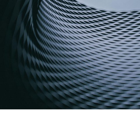
Tagline
Nullam dictum felis eu pede