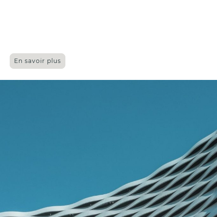
mollis pretium. Integer
tincidunt. Cras dapibus.
En savoir plus